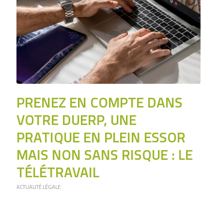
PRENEZ EN COMPTE DANS
VOTRE DUERP, UNE
PRATIQUE EN PLEIN ESSOR
MAIS NON SANS RISQUE : LE
TÉLÉTRAVAIL
ACTUALITÉ LÉGALE