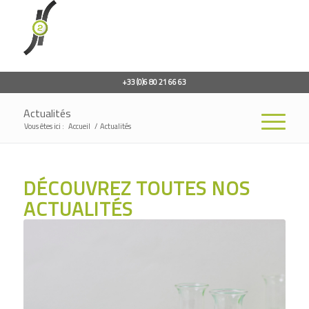
+33 (0)6 80 21 66 63
Actualités
Vous êtes ici :
Accueil
/
Actualités
DÉCOUVREZ TOUTES NOS
ACTUALITÉS