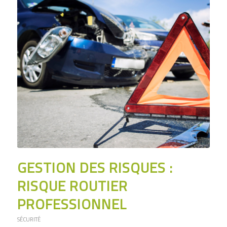
GESTION DES RISQUES :
RISQUE ROUTIER
PROFESSIONNEL
SÉCURITÉ