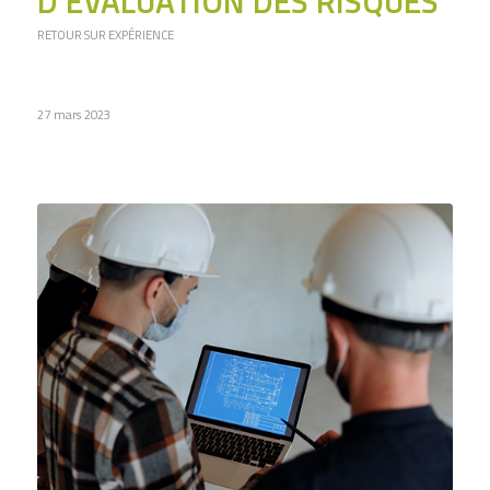
D’ÉVALUATION DES RISQUES
RETOUR SUR EXPÉRIENCE
27 mars 2023