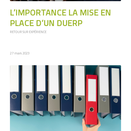
L’IMPORTANCE LA MISE EN
PLACE D’UN DUERP
RETOUR SUR EXPÉRIENCE
27 mars 2023