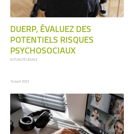
DUERP, ÉVALUEZ DES
POTENTIELS RISQUES
PSYCHOSOCIAUX
ACTUALITÉ LÉGALE
14 avril 2023