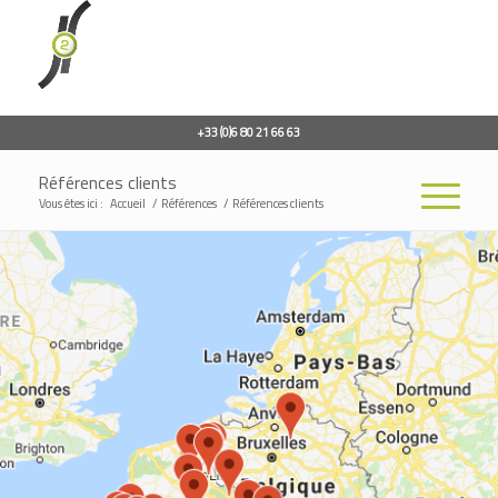
+33 (0)6 80 21 66 63
Références clients
Vous êtes ici :
Accueil
/
Références
/
Références clients