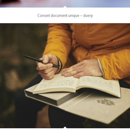
Conseil document unique – duerp