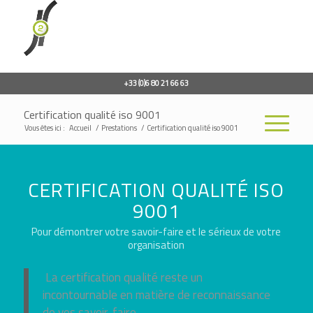
+33 (0)6 80 21 66 63
Certification qualité iso 9001
Vous êtes ici :
Accueil
/
Prestations
/
Certification qualité iso 9001
CERTIFICATION QUALITÉ ISO
9001
Pour démontrer votre savoir-faire et le sérieux de votre
organisation
La certification qualité reste un
incontournable en matière de reconnaissance
de vos savoir-faire.