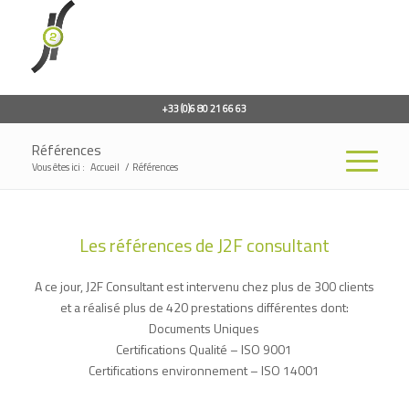
+33 (0)6 80 21 66 63
Références
Vous êtes ici :
Accueil
/
Références
Les références de J2F consultant
A ce jour, J2F Consultant est intervenu chez plus de 300 clients
et a réalisé plus de 420 prestations différentes dont:
Documents Uniques
Certifications Qualité – ISO 9001
Certifications environnement – ISO 14001