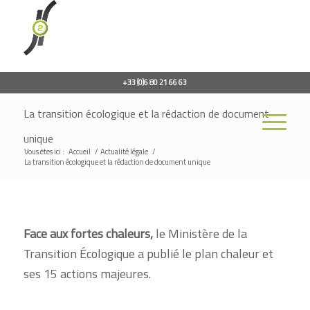
+33 (0)6 80 21 66 63
La transition écologique et la rédaction de document
unique
Vous êtes ici :
Accueil
/
Actualité légale
/
La transition écologique et la rédaction de document unique
Face aux fortes chaleurs,
le Ministère de la
Transition Écologique a publié le plan chaleur et
ses 15 actions majeures.