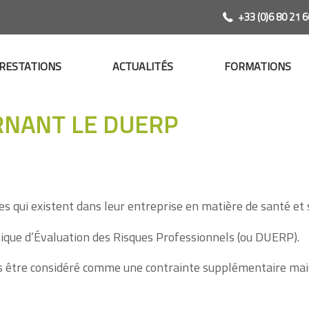
+33 (0)6 80 21 6
RESTATIONS
ACTUALITÉS
FORMATIONS
RNANT LE DUERP
s qui existent dans leur entreprise en matière de santé et s
ique d’Évaluation des Risques Professionnels (ou DUERP).
s être considéré comme une contrainte supplémentaire mais