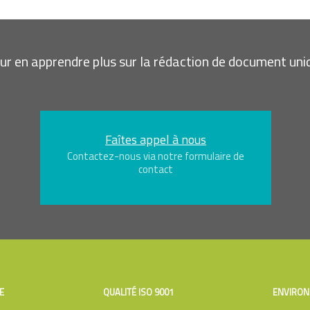
ur en apprendre plus sur la rédaction de document uni
Faîtes appel à nous
Contactez-nous via notre formulaire de
contact
E
QUALITÉ ISO 9001
ENVIRON