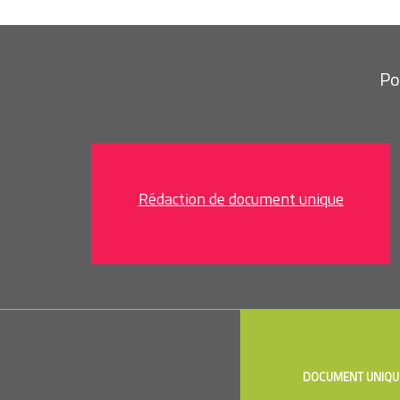
Po
Rédaction de document unique
DOCUMENT UNIQU