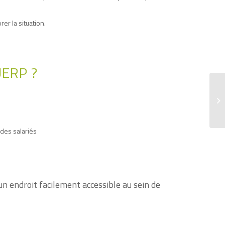
er la situation.
UERP ?
des salariés
n endroit facilement accessible au sein de