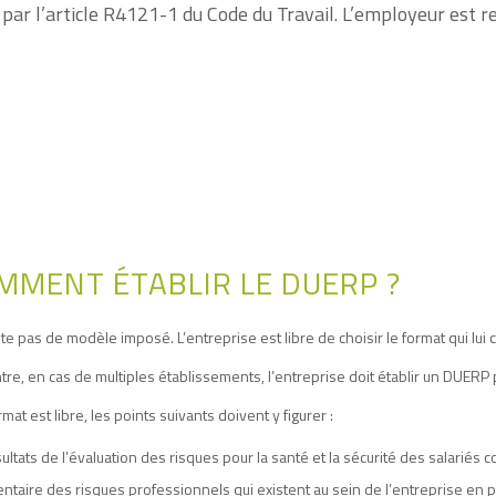
 par l’article R4121-1 du Code du Travail. L’employeur est
MMENT ÉTABLIR LE DUERP ?
iste pas de modèle imposé. L’entreprise est libre de choisir le format qui lui
tre, en cas de multiples établissements, l’entreprise doit établir un DUERP p
ormat est libre, les points suivants doivent y figurer :
ultats de l’évaluation des risques pour la santé et la sécurité des salariés
entaire des risques professionnels qui existent au sein de l’entreprise en p