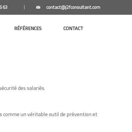
6 63
RÉFÉRENCES
CONTACT
écurité des salariés.
 comme un véritable outil de prévention et