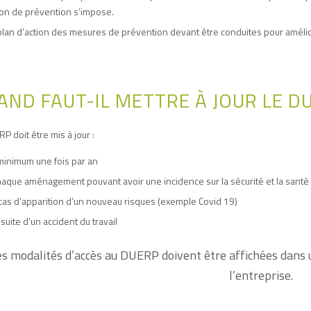
ion de prévention s’impose.
plan d’action des mesures de prévention devant être conduites pour amélior
AND FAUT-IL METTRE À JOUR LE D
P doit être mis à jour :
minimum une fois par an
haque aménagement pouvant avoir une incidence sur la sécurité et la santé 
cas d’apparition d’un nouveau risques (exemple Covid 19)
 suite d’un accident du travail
s modalités d’accès au DUERP doivent être affichées dans u
l’entreprise.