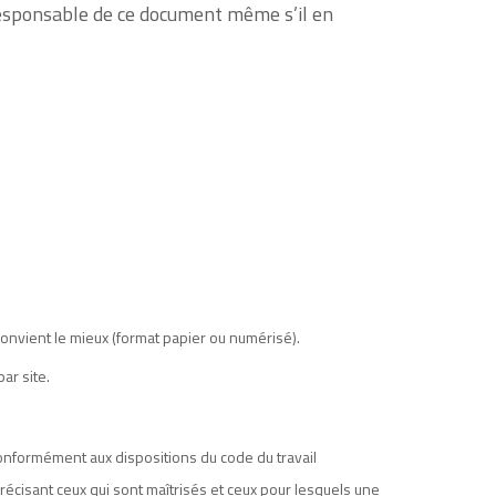
 responsable de ce document même s’il en
 convient le mieux (format papier ou numérisé).
ar site.
 conformément aux dispositions du code du travail
récisant ceux qui sont maîtrisés et ceux pour lesquels une