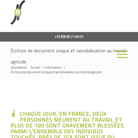
+33 (0)6 80 21 66 63
Écriture de document unique et sensibilisation au monde
agricole
Vous êtes ici :
Accueil
/
Information
/
Écriture de document unique et sensibilisation au monde agricole
CHAQUE JOUR, EN FRANCE, DEUX
PERSONNES MEURENT AU TRAVAIL ET
PLUS DE 100 SONT GRAVEMENT BLESSÉES.
PARMI L’ENSEMBLE DES INDIVIDUS
TOUCHÉS, PRÈS DE 15% SONT ISSUS DU