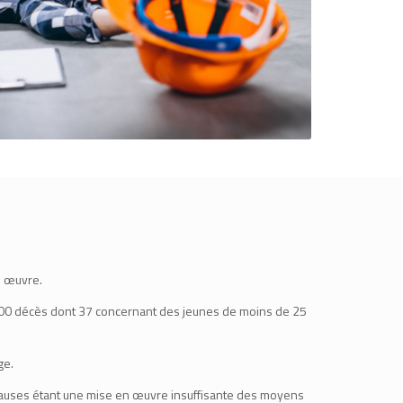
n œuvre.
. 700 décès dont 37 concernant des jeunes de moins de 25
ge.
Les causes étant une mise en œuvre insuffisante des moyens