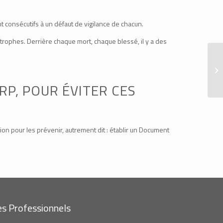
nt consécutifs à un défaut de vigilance de chacun.
trophes. Derrière chaque mort, chaque blessé, il y a des
RP, POUR ÉVITER CES
on pour les prévenir, autrement dit : établir un Document
es Professionnels