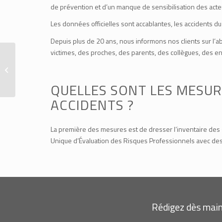
de prévention et d’un manque de sensibilisation des acte
Les données officielles sont accablantes, les accidents du 
Depuis plus de 20 ans, nous informons nos clients sur l’a
victimes, des proches, des parents, des collègues, des en
Formation sur les
gestes qui sauvent et
DUERP
QUELLES SONT LES MESURE
ACCIDENTS ?
La première des mesures est de dresser l’inventaire des s
Unique d’Évaluation des Risques Professionnels avec des 
Rédigez dès main