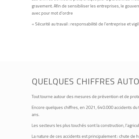
gravement. Afin de sensibiliser les entreprises, le gou
avec pour mot d’ordre
« Sécurité au travail : responsabilité de l’entreprise et vig
QUELQUES CHIFFRES AUTO
Tout tourne autour des mesures de prévention et de protec
Encore quelques chiffres, en 2021, 640.000 accidents du 
ans.
Les secteurs les plus touchés sont la construction, l’agricult
La nature de ces accidents est principalement : chute de h