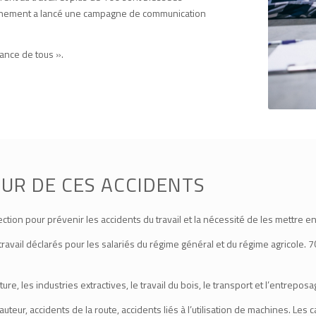
vernement a lancé une campagne de communication
ilance de tous ».
UR DE CES ACCIDENTS
tion pour prévenir les accidents du travail et la nécessité de les mettre e
travail déclarés pour les salariés du régime général et du régime agricole
ure, les industries extractives, le travail du bois, le transport et l’entreposa
auteur, accidents de la route, accidents liés à l’utilisation de machines. 