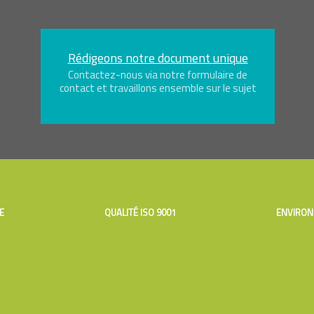
Rédigeons notre document unique
Contactez-nous via notre formulaire de
contact et travaillons ensemble sur le sujet
E
QUALITÉ ISO 9001
ENVIRON