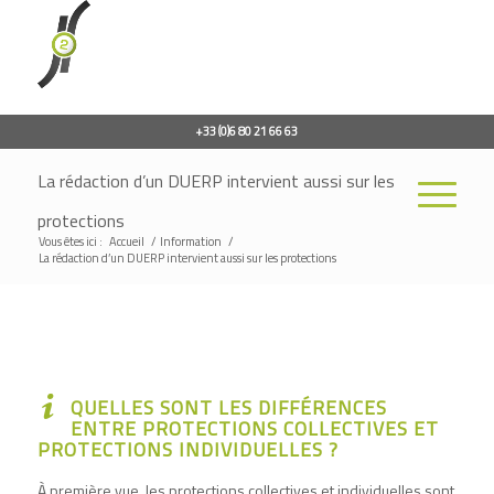
+33 (0)6 80 21 66 63
La rédaction d’un DUERP intervient aussi sur les
protections
Vous êtes ici :
Accueil
/
Information
/
La rédaction d’un DUERP intervient aussi sur les protections
QUELLES SONT LES DIFFÉRENCES
ENTRE PROTECTIONS COLLECTIVES ET
PROTECTIONS INDIVIDUELLES ?
À première vue, les protections collectives et individuelles sont