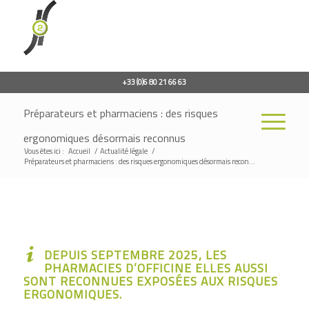
+33 (0)6 80 21 66 63
Préparateurs et pharmaciens : des risques
ergonomiques désormais reconnus
Vous êtes ici :
Accueil
/
Actualité légale
/
Préparateurs et pharmaciens : des risques ergonomiques désormais recon...
DEPUIS SEPTEMBRE 2025, LES
PHARMACIES D’OFFICINE ELLES AUSSI
SONT RECONNUES EXPOSÉES AUX RISQUES
ERGONOMIQUES.