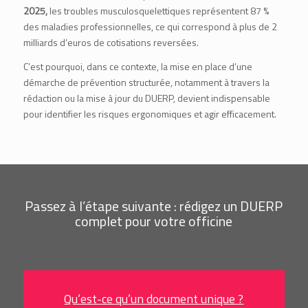
2025,
les troubles musculosquelettiques représentent 87 %
des maladies professionnelles, ce qui correspond à plus de 2
milliards d’euros de cotisations reversées.
C’est pourquoi, dans ce contexte, la mise en place d’une
démarche de prévention structurée, notamment à travers la
rédaction ou la mise à jour du DUERP, devient indispensable
pour identifier les risques ergonomiques et agir efficacement.
Passez à l’étape suivante : rédigez un DUERP
complet pour votre officine
Qu‘est-ce qu’un document unique ?