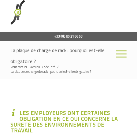
+33 (0)6 80 21 66 63
La plaque de charge de rack : pourquoi est-elle
obligatoire ?
Vous êtes ici :
Accueil
/
Sécurité
/
La plaque de charge de rack : pourquoi est-elle obligatoire ?
LES EMPLOYEURS ONT CERTAINES
OBLIGATION EN CE QUI CONCERNE LA
SURETÉ DES ENVIRONNEMENTS DE
TRAVAIL