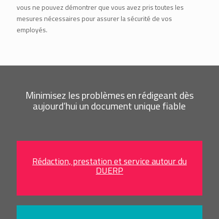
vous ne pouvez démontrer que vous avez pris toutes les
mesures nécessaires pour assurer la sécurité de vos
employés.
Minimisez les problèmes en rédigeant dès
aujourd’hui un document unique fiable
Rédaction, prestation et service autour du
DUERP