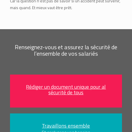
Car la question n’est pas de savoir si un accident peut survenir,
mais quand. Et mieux vaut être prêt.
Renseignez-vous et assurez la sécurité de
l’ensemble de vos salariés
Rédiger un document unique pour al
sécurité de tous
Travaillons ensemble