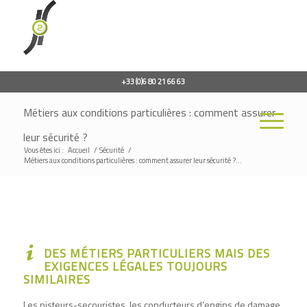
+33 (0)6 80 21 66 63
Métiers aux conditions particulières : comment assurer
leur sécurité ?
Vous êtes ici :
Accueil
/
Sécurité
/
Métiers aux conditions particulières : comment assurer leur sécurité ?...
DES MÉTIERS PARTICULIERS MAIS DES
EXIGENCES LÉGALES TOUJOURS
SIMILAIRES
Les pisteurs-secouristes, les conducteurs d’engins de damage