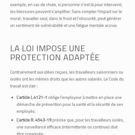
exemple, en cas de chute, si personne n’est là pour intervenir,
les blessures peuvent s’amplifier. Sans compter l’impact sur le
moral : travailler seul, dans le froid et l’obscurité, peut générer
un sentiment de vulnérabilité et une fatigue mentale accrue.
LA LOI IMPOSE UNE
PROTECTION ADAPTÉE
Contrairement aux idées reçues, les travailleurs saisonniers ou
isolés ont les mêmes droits que les autres salariés. Le Code du
travail est clair :
L’article L 4121-1
oblige l’employeur à mettre en place une
démarche de prévention pour la santé et la sécurité de ses
employés.
L’article R. 4543-19
précise que, pour les travailleurs isolés,
une surveillance efficace (intermittente ou continue) doit
être organisée.