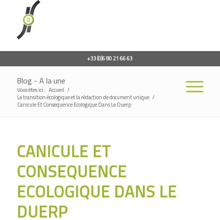
+33 (0)6 80 21 66 63
Blog - A la une
Vous êtes ici :
Accueil
/
La transition écologique et la rédaction de document unique
/
Canicule Et Consequence Ecologique Dans Le Duerp
CANICULE ET
CONSEQUENCE
ECOLOGIQUE DANS LE
DUERP