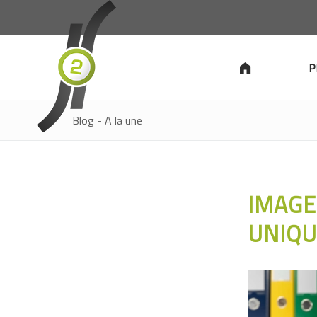
P
Blog - A la une
IMAGE
UNIQUE