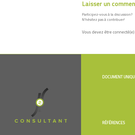
Laisser un commen
Participez-vous à la discussion?
N'hésitez pas à contribuer!
Vous devez être connecté(e)
DOCUMENT UNIQU
RÉFÉRENCES