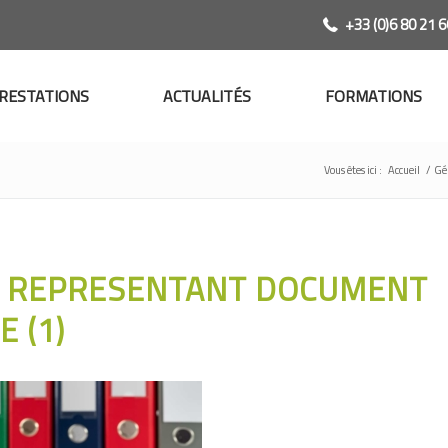
+33 (0)6 80 21 6
RESTATIONS
ACTUALITÉS
FORMATIONS
Vous êtes ici :
Accueil
/
Gé
 REPRESENTANT DOCUMENT
 (1)