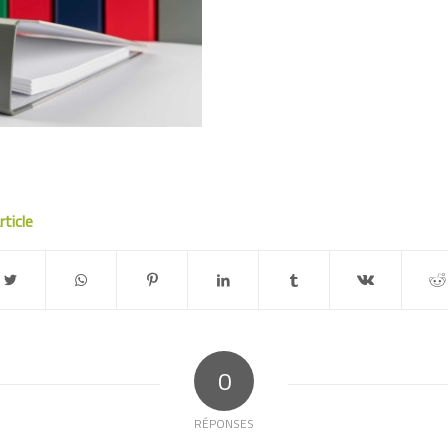
rticle
0
RÉPONSES