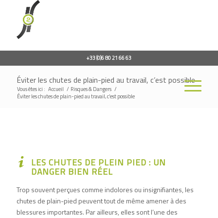
+33 (0)6 80 21 66 63
Éviter les chutes de plain-pied au travail, c’est possible
Vous êtes ici :
Accueil
/
Risques & Dangers
/
Éviter les chutes de plain-pied au travail, c’est possible
LES CHUTES DE PLEIN PIED : UN
DANGER BIEN RÉEL
Trop souvent perçues comme indolores ou insignifiantes, les
chutes de plain-pied peuvent tout de même amener à des
blessures importantes. Par ailleurs, elles sont l’une des