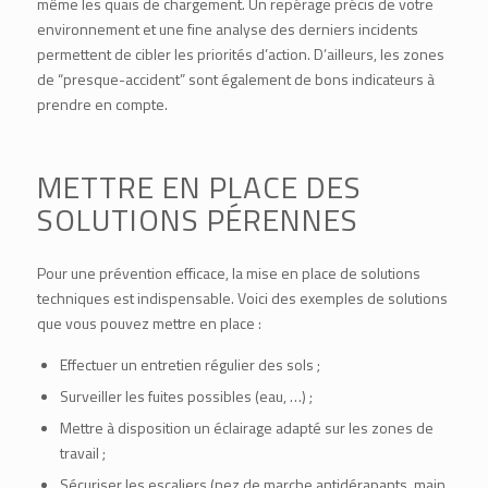
même les quais de chargement. Un repérage précis de votre
environnement et une fine analyse des derniers incidents
permettent de cibler les priorités d’action. D’ailleurs, les zones
de “presque-accident” sont également de bons indicateurs à
prendre en compte.
METTRE EN PLACE DES
SOLUTIONS PÉRENNES
Pour une prévention efficace, la mise en place de solutions
techniques est indispensable. Voici des exemples de solutions
que vous pouvez mettre en place :
Effectuer un entretien régulier des sols ;
Surveiller les fuites possibles (eau, …) ;
Mettre à disposition un éclairage adapté sur les zones de
travail ;
Sécuriser les escaliers (nez de marche antidérapants, main