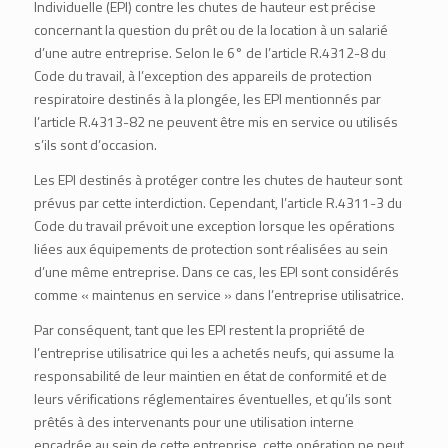
Individuelle (EPI) contre les chutes de hauteur est précise
concernant la question du prêt ou de la location à un salarié
d’une autre entreprise. Selon le 6° de l’article R.4312-8 du
Code du travail, à l’exception des appareils de protection
respiratoire destinés à la plongée, les EPI mentionnés par
l’article R.4313-82 ne peuvent être mis en service ou utilisés
s’ils sont d’occasion.
Les EPI destinés à protéger contre les chutes de hauteur sont
prévus par cette interdiction. Cependant, l’article R.4311-3 du
Code du travail prévoit une exception lorsque les opérations
liées aux équipements de protection sont réalisées au sein
d’une même entreprise. Dans ce cas, les EPI sont considérés
comme « maintenus en service » dans l’entreprise utilisatrice.
Par conséquent, tant que les EPI restent la propriété de
l’entreprise utilisatrice qui les a achetés neufs, qui assume la
responsabilité de leur maintien en état de conformité et de
leurs vérifications réglementaires éventuelles, et qu’ils sont
prêtés à des intervenants pour une utilisation interne
encadrée au sein de cette entreprise, cette opération ne peut