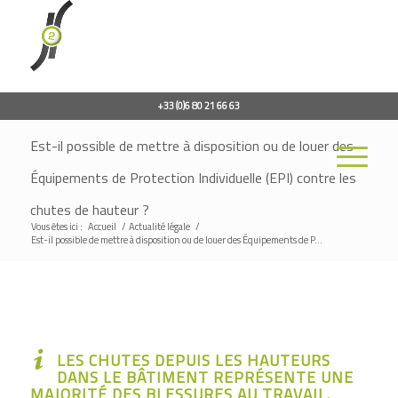
+33 (0)6 80 21 66 63
Est-il possible de mettre à disposition ou de louer des
Équipements de Protection Individuelle (EPI) contre les
chutes de hauteur ?
Vous êtes ici :
Accueil
/
Actualité légale
/
Est-il possible de mettre à disposition ou de louer des Équipements de P...
LES CHUTES DEPUIS LES HAUTEURS
DANS LE BÂTIMENT REPRÉSENTE UNE
MAJORITÉ DES BLESSURES AU TRAVAIL.