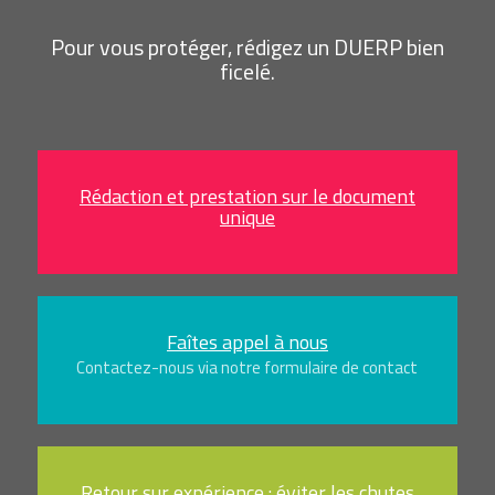
Pour vous protéger, rédigez un DUERP bien
ficelé.
Rédaction et prestation sur le document
unique
Faîtes appel à nous
Contactez-nous via notre formulaire de contact
Retour sur expérience : éviter les chutes