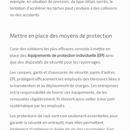
exemple, en situation de pression, de type délais serrés, la
tentation d’accélérer les tâches peut conduire à des collisions
ou des accidents.
Mettre en place des moyens de protection
L’une des solutions les plus efficaces consiste à mettre en
place des
équipements de protection individuelle (
EPI
)
ainsi
que des dispositifs de sécurité pour les rayonnages.
Les casques, gants et chaussures de sécurité, parmi d’autres
EPI, protègent efficacement les employés des blessures liées à
la manutention et au déplacement de charges. Les entreprises
ont la responsabilité de fournir ces équipements, de les
renouveler régulièrement. Ils doivent aussi veiller à leur port
systématique par les employés.
Les protections de rack sont non seulement essentielles pour
garantir la sécurité en entrepôt, mais elles permettent
également d’optimiser la durée de vie des rayonnages. Il en