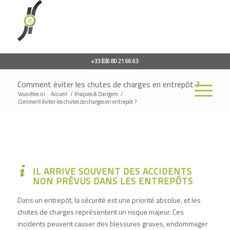
+33 (0)6 80 21 66 63
Comment éviter les chutes de charges en entrepôt ?
Vous êtes ici :
Accueil
/
Risques & Dangers
/
Comment éviter les chutes de charges en entrepôt ?
IL ARRIVE SOUVENT DES ACCIDENTS
NON PRÉVUS DANS LES ENTREPÔTS
Dans un entrepôt, la sécurité est une priorité absolue, et les
chutes de charges représentent un risque majeur. Ces
incidents peuvent causer des blessures graves, endommager