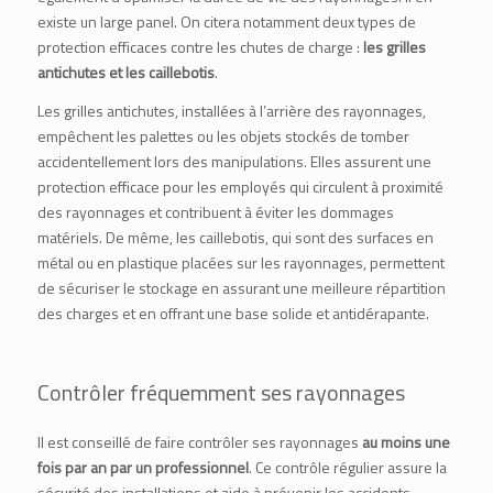
existe un large panel. On citera notamment deux types de
protection efficaces contre les chutes de charge :
les grilles
antichutes et les caillebotis
.
Les grilles antichutes, installées à l’arrière des rayonnages,
empêchent les palettes ou les objets stockés de tomber
accidentellement lors des manipulations. Elles assurent une
protection efficace pour les employés qui circulent à proximité
des rayonnages et contribuent à éviter les dommages
matériels. De même, les caillebotis, qui sont des surfaces en
métal ou en plastique placées sur les rayonnages, permettent
de sécuriser le stockage en assurant une meilleure répartition
des charges et en offrant une base solide et antidérapante.
Contrôler fréquemment ses rayonnages
Il est conseillé de faire contrôler ses rayonnages
au moins une
fois par an par un professionnel
. Ce contrôle régulier assure la
sécurité des installations et aide à prévenir les accidents