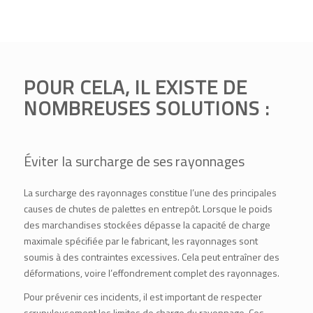
POUR CELA, IL EXISTE DE
NOMBREUSES SOLUTIONS :
Éviter la surcharge de ses rayonnages
La surcharge des rayonnages constitue l’une des principales
causes de chutes de palettes en entrepôt. Lorsque le poids
des marchandises stockées dépasse la capacité de charge
maximale spécifiée par le fabricant, les rayonnages sont
soumis à des contraintes excessives. Cela peut entraîner des
déformations, voire l’effondrement complet des rayonnages.
Pour prévenir ces incidents, il est important de respecter
scrupuleusement les limites de charge du rayonnage. Ces