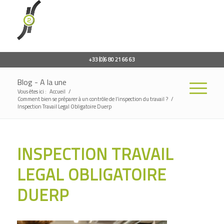
+33 (0)6 80 21 66 63
Blog - A la une
Vous êtes ici :
Accueil
/
Comment bien se préparer à un contrôle de l’inspection du travail ?
/
Inspection Travail Legal Obligatoire Duerp
INSPECTION TRAVAIL
LEGAL OBLIGATOIRE
DUERP