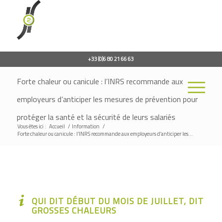
+33 (0)6 80 21 66 63
Forte chaleur ou canicule : l’INRS recommande aux
employeurs d’anticiper les mesures de prévention pour
protéger la santé et la sécurité de leurs salariés
Vous êtes ici :
Accueil
/
Information
/
Forte chaleur ou canicule : l’INRS recommande aux employeurs d’anticiper les...
QUI DIT DÉBUT DU MOIS DE JUILLET, DIT
GROSSES CHALEURS