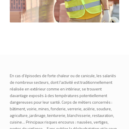
En cas d’épisodes de forte chaleur ou de canicule, les salariés
de nombreux secteurs, dont l’activité est traditionnellement
réalisée en extérieur comme en intérieur, se trouvent
davantage exposés à des températures potentiellement
dangereuses pour leur santé. Corps de métiers concernés :
bâtiment, voirie, mines, fonderie, verrerie, aciérie, soudure,
agriculture, jardinage, teinturerie, blanchisserie, restauration,
cuisine… Principaux risques encourus : nausées, vertiges,
pertes de vigilance… Sans oublier la déshydratation et le coup