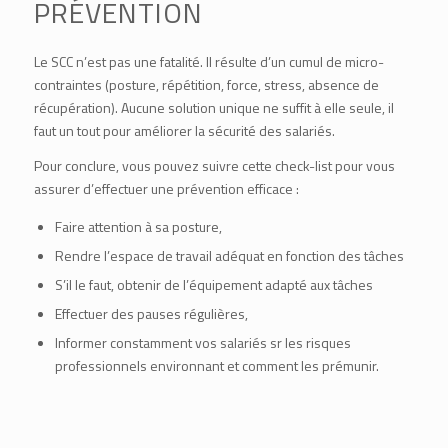
PRÉVENTION
Le SCC n’est pas une fatalité. Il résulte d’un cumul de micro-
contraintes (posture, répétition, force, stress, absence de
récupération). Aucune solution unique ne suffit à elle seule, il
faut un tout pour améliorer la sécurité des salariés.
Pour conclure, vous pouvez suivre cette check-list pour vous
assurer d’effectuer une prévention efficace :
Faire attention à sa posture,
Rendre l’espace de travail adéquat en fonction des tâches
S’il le faut, obtenir de l’équipement adapté aux tâches
Effectuer des pauses régulières,
Informer constamment vos salariés sr les risques
professionnels environnant et comment les prémunir.