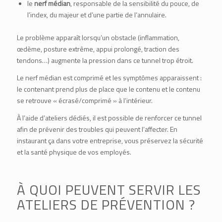
le
nerf médian
, responsable de la sensibilité du pouce, de
l’index, du majeur et d’une partie de l’annulaire.
Le problème apparaît lorsqu’un obstacle (inflammation,
œdème, posture extrême, appui prolongé, traction des
tendons…) augmente la pression dans ce tunnel trop étroit.
Le nerf médian est comprimé et les symptômes apparaissent :
le contenant prend plus de place que le contenu et le contenu
se retrouve « écrasé/comprimé » à l’intérieur.
À l’aide d’ateliers dédiés, il est possible de renforcer ce tunnel
afin de prévenir des troubles qui peuvent l’affecter. En
instaurant ça dans votre entreprise, vous préservez la sécurité
et la santé physique de vos employés.
À QUOI PEUVENT SERVIR LES
ATELIERS DE PRÉVENTION ?