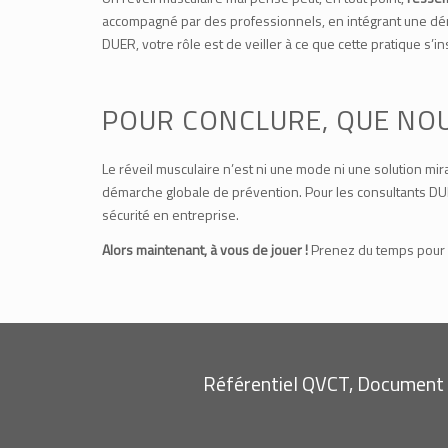
accompagné par des professionnels, en intégrant une démar
DUER, votre rôle est de veiller à ce que cette pratique s
POUR CONCLURE, QUE NOU
Le réveil musculaire n’est ni une mode ni une solution mira
démarche globale de prévention. Pour les consultants DUER
sécurité en entreprise.
Alors maintenant, à vous de jouer !
Prenez du temps pour év
Référentiel QVCT, Document 