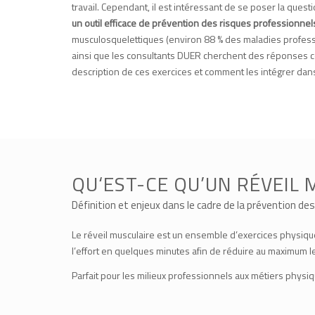
travail. Cependant, il est intéressant de se poser la questi
un outil efficace de prévention des risques professionnel
musculosquelettiques (environ 88 % des maladies profes
ainsi que les consultants DUER cherchent des réponses co
description de ces exercices et comment les intégrer da
QU‘EST-CE QU’UN RÉVEIL 
Définition et enjeux dans le cadre de la prévention de
Le réveil musculaire est un ensemble d’exercices physiques
l’effort en quelques minutes afin de réduire au maximum les
Parfait pour les milieux professionnels aux métiers physiqu