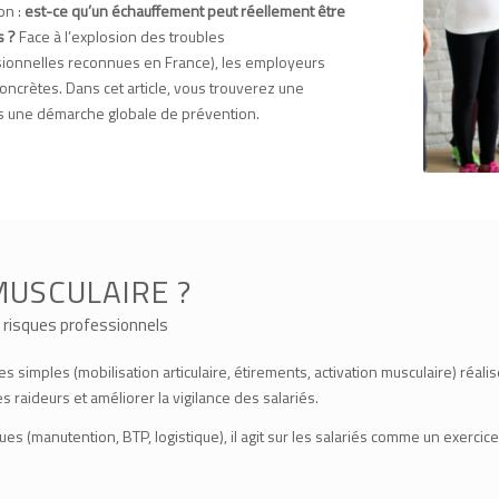
on :
est-ce qu’un échauffement peut réellement être
s ?
Face à l’explosion des troubles
sionnelles reconnues en France), les employeurs
ncrètes. Dans cet article, vous trouverez une
ns une démarche globale de prévention.
MUSCULAIRE ?
s risques professionnels
 simples (mobilisation articulaire, étirements, activation musculaire) réalis
 raideurs et améliorer la vigilance des salariés.
es (manutention, BTP, logistique), il agit sur les salariés comme un exercice