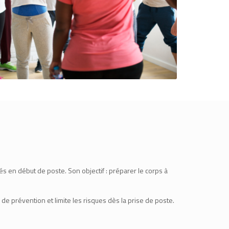
és en début de poste. Son objectif : préparer le corps à
 de prévention et limite les risques dès la prise de poste.