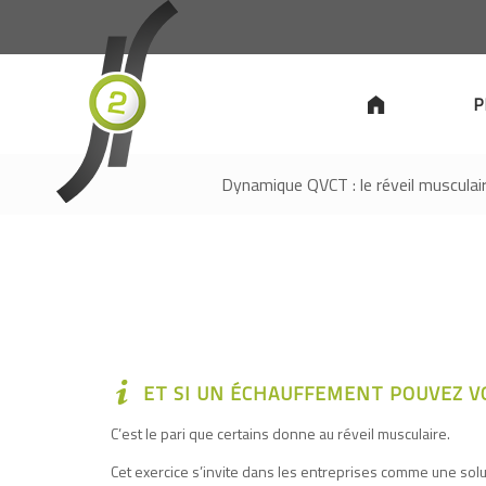
P
Dynamique QVCT : le réveil musculair
ET SI UN ÉCHAUFFEMENT POUVEZ V
C’est le pari que certains donne au réveil musculaire.
Cet exercice s’invite dans les entreprises comme une solu