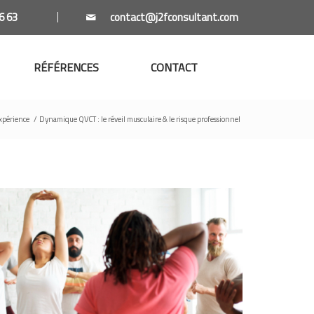
6 63
RÉFÉRENCES
CONTACT
xpérience
/
Dynamique QVCT : le réveil musculaire & le risque professionnel