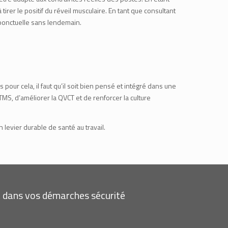
er le positif du réveil musculaire. En tant que consultant
 ponctuelle sans lendemain.
pour cela, il faut qu’il soit bien pensé et intégré dans une
S, d’améliorer la QVCT et de renforcer la culture
levier durable de santé au travail.
 dans vos démarches sécurité