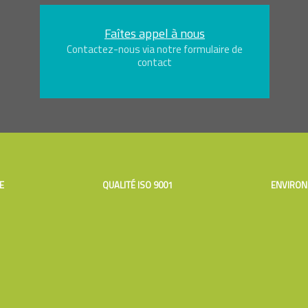
Faîtes appel à nous
Contactez-nous via notre formulaire de
contact
E
QUALITÉ ISO 9001
ENVIRON