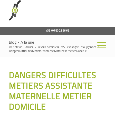
+33 (0)6 80 21 66 63
Blog - A la une
Vous êtes ici :
Accueil
/
Travail à domicile & TMS : les dangers insoupçonnés
/
Dangers Difficultes Metiers Assistante Maternelle Metier Domicile
DANGERS DIFFICULTES
METIERS ASSISTANTE
MATERNELLE METIER
DOMICILE