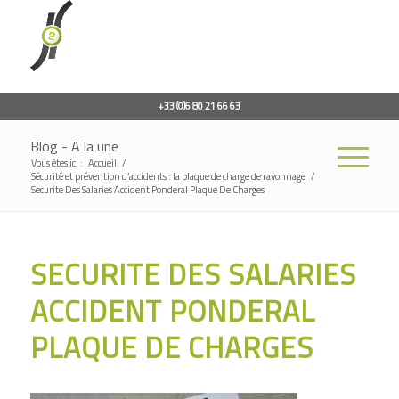
+33 (0)6 80 21 66 63
Blog - A la une
Vous êtes ici :
Accueil
/
Sécurité et prévention d’accidents : la plaque de charge de rayonnage
/
Securite Des Salaries Accident Ponderal Plaque De Charges
SECURITE DES SALARIES
ACCIDENT PONDERAL
PLAQUE DE CHARGES