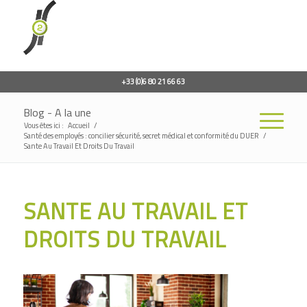
+33 (0)6 80 21 66 63
Blog - A la une
Vous êtes ici :
Accueil
/
Santé des employés : concilier sécurité, secret médical et conformité du DUER
/
Sante Au Travail Et Droits Du Travail
SANTE AU TRAVAIL ET
DROITS DU TRAVAIL