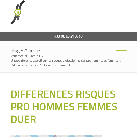
+33 (0)6 80 21 66 63
Blog - A la une
Vous êtes ici :
Accueil
/
Une conférence avertit sur les risques professionnels entre hommes et femmes
/
Differences Risques Pro Hommes Femmes DUER
DIFFERENCES RISQUES
PRO HOMMES FEMMES
DUER