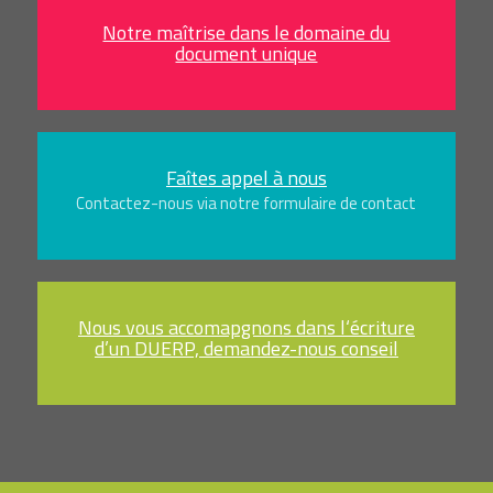
Notre maîtrise dans le domaine du
document unique
Faîtes appel à nous
Contactez-nous via notre formulaire de contact
Nous vous accomapgnons dans l‘écriture
d’un DUERP, demandez-nous conseil