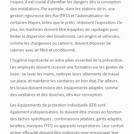
risques, il est crucial d’identifier les dangers dès la conception
des installations. Par exemple, dans les stations de tri, une
gestion rigoureuse des flux (
FIFO
) et l’automatisation de
certaines étapes, telles que le prétri, réduisent l’exposition. De
plus, les machines doivent être équipées de capotages pour
limiter la dispersion des bioaérosols. Les engins et véhicules,
comme les chargeuses ou camions, doivent disposer de
cabines avec air filtré et conditionné.
L’hygiène représente un autre pilier essentiel de la prévention.
Les employés doivent recevoir une formation sur les gestes de
base : se laver les mains, nettoyer leurs vêtements de travail
sur place, et maintenir les sanitaires en bon état. Par ailleurs,
les locaux doivent inclure des équipements adaptés, comme
des vestiaires et des douches, dès leur conception.
Les équipements de protection individuelle (EPI) sont
également indispensables. Ils doivent être choisis en fonction
des tâches spécifiques : combinaisons jetables, gants adaptés,
lunettes, masques FFP2 ou appareils respiratoires. Leur confort
et leur efficacité doivent être optimisés pour encourager leur