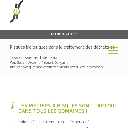
+33 (0)6 80 21 66 63
Risques biologiques dans le traitement des déchets et
l’assainissement de l’eau
Vous êtes ici :
Accueil
/
Risques & Dangers
/
Risques biologiques dans le traitement des déchets et l’assainissement de...
LES MÉTIERS À RISQUES SONT PARTOUT
DANS TOUS LES DOMAINES !
Les métiers liés au traitement des déchets et à