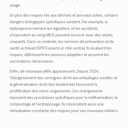
usage.
En plus des risques liés aux déchets et aux eaux usées, certains
dangers biologiques spécifiques existent. Par exemple, la
leptospirose menace les égoutiers, et les accidents
d’exposition au sang (
AES
) peuvent survenir avec des objets
coupants. Dans ce contexte, les services de prévention et de
santé au travail (
SPST
) jouent un rôle central. Ils évaluent les
risques, définissent les mesures adaptées et assurent les
vaccinations nécessaires.
Enfin, de nouveaux défis apparaissent. Depuis 2024,
l’élargissement des consignes de tri aux emballages souillés et
la généralisation du tri des biodéchets favorisent la
prolifération des micro-organismes. Ces changements
imposent des procédures spécifiques pour la méthanisation, le
compostage et l’entreposage. Ils nécessitent aussi une
réévaluation constante des risques pour ces nouveaux métiers.