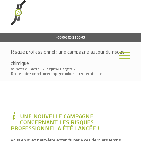
+33 (0)6 80 21 66 63
Risque professionnel : une campagne autour du risque
chimique !
Vous êtes ici :
Accueil
/
Risques & Dangers
/
Risque professionnel : une campagne autour du risque chimique !
UNE NOUVELLE CAMPAGNE
CONCERNANT LES RISQUES
PROFESSIONNEL A ÉTÉ LANCÉE !
Vous en avez peut-être entendu parlé ces derniers temps,