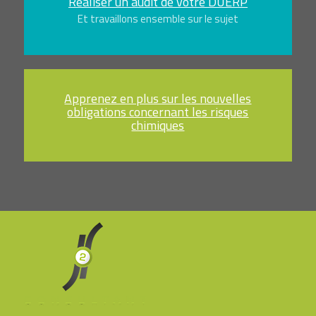
Réaliser un audit de votre DUERP
Et travaillons ensemble sur le sujet
Apprenez en plus sur les nouvelles
obligations concernant les risques
chimiques