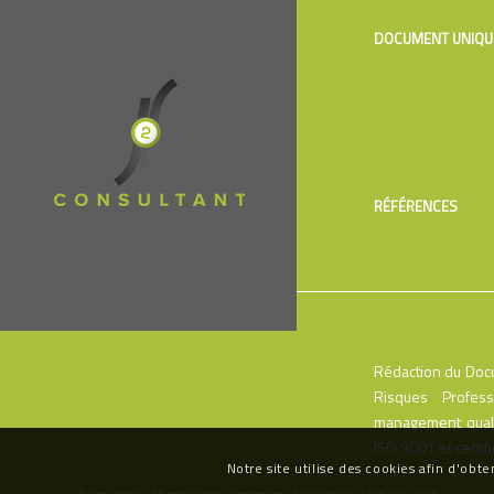
DOCUMENT UNIQU
RÉFÉRENCES
Rédaction du Docu
Risques Profes
management quali
ISO 9001 et certif
Notre site utilise des cookies afin d'obte