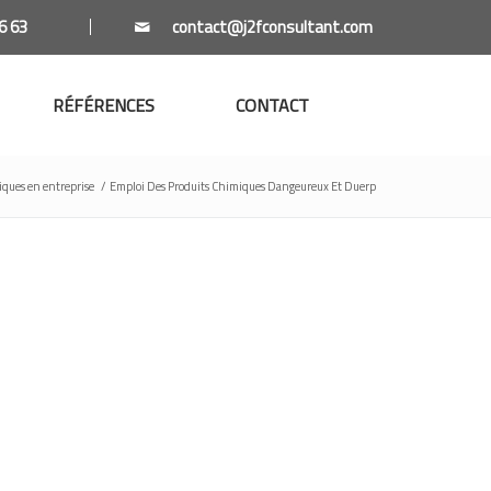
6 63
RÉFÉRENCES
CONTACT
iques en entreprise
/
Emploi Des Produits Chimiques Dangeureux Et Duerp