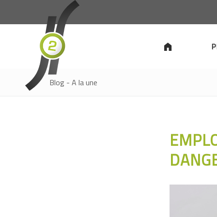
P
Blog - A la une
EMPLO
DANGE