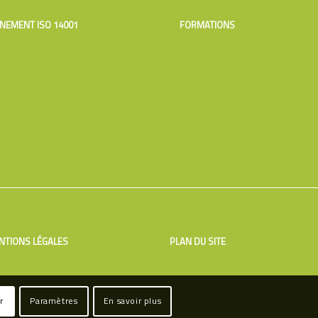
NEMENT ISO 14001
FORMATIONS
NTIONS LÉGALES
PLAN DU SITE
r
Paramètres
En savoir plus