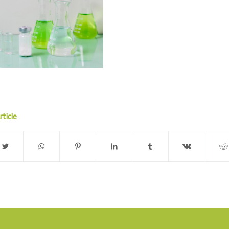
rticle