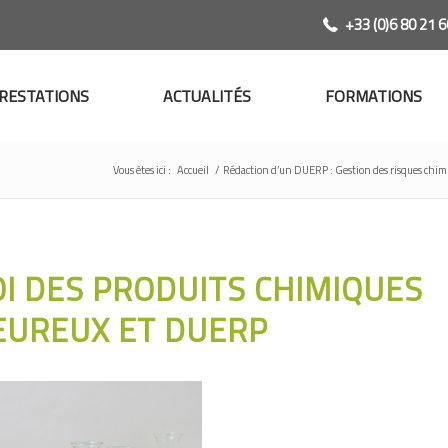
+33 (0)6 80 21 6
RESTATIONS
ACTUALITÉS
FORMATIONS
Vous êtes ici :
Accueil
/
Rédaction d’un DUERP : Gestion des risques chim
I DES PRODUITS CHIMIQUES
UREUX ET DUERP