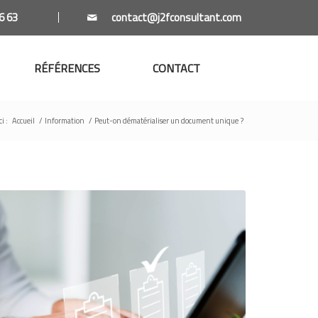
6 63
RÉFÉRENCES
CONTACT
i :
Accueil
/
Information
/
Peut-on dématérialiser un document unique ?