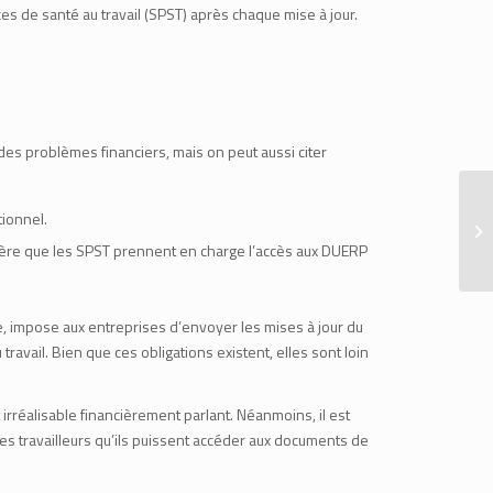
s de santé au travail (SPST) après chaque mise à jour.
E
s problèmes financiers, mais on peut aussi citer
tionnel.
gère que les SPST prennent en charge l’accès aux DUERP
e, impose aux entreprises d’envoyer les mises à jour du
ravail. Bien que ces obligations existent, elles sont loin
 irréalisable financièrement parlant. Néanmoins, il est
 des travailleurs qu’ils puissent accéder aux documents de