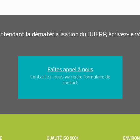
attendant la dématérialisation du DUERP, écrivez-le vô
Faîtes appel à nous
Contactez-nous via notre formulaire de
contact
E
QUALITÉ ISO 9001
ENVIRON