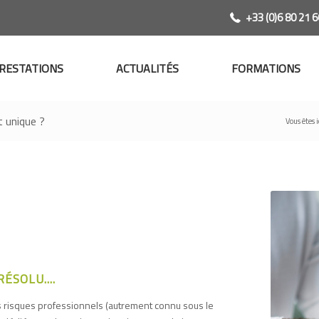
+33 (0)6 80 21 6
RESTATIONS
ACTUALITÉS
FORMATIONS
 unique ?
Vous êtes ic
ÉSOLU....
s risques professionnels (autrement connu sous le