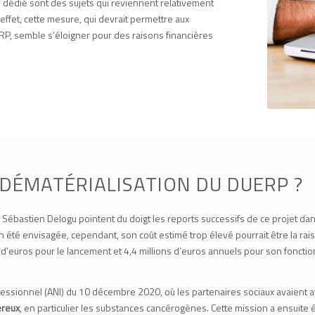
 dédié sont des sujets qui reviennent relativement
effet, cette mesure, qui devrait permettre aux
RP, semble s’éloigner pour des raisons financières
A DÉMATÉRIALISATION DU DUERP ?
ébastien Delogu pointent du doigt les reports successifs de ce projet dans leu
en été envisagée, cependant, son coût estimé trop élevé pourrait être la ra
 d’euros pour le lancement et 4,4 millions d’euros annuels pour son fonctio
fessionnel (
ANI
) du 10 décembre 2020, où les partenaires sociaux avaient at
ereux
, en particulier les substances cancérogènes. Cette mission a ensuite é