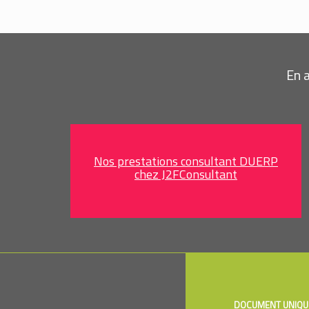
En 
Nos prestations consultant DUERP
chez J2FConsultant
DOCUMENT UNIQU