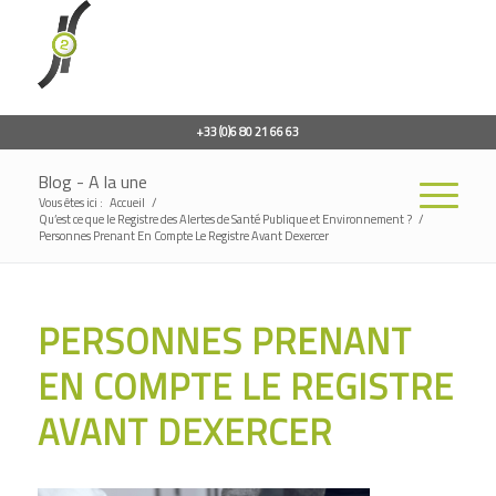
+33 (0)6 80 21 66 63
Blog - A la une
Vous êtes ici :
Accueil
/
Qu’est ce que le Registre des Alertes de Santé Publique et Environnement ?
/
Personnes Prenant En Compte Le Registre Avant Dexercer
PERSONNES PRENANT
EN COMPTE LE REGISTRE
AVANT DEXERCER