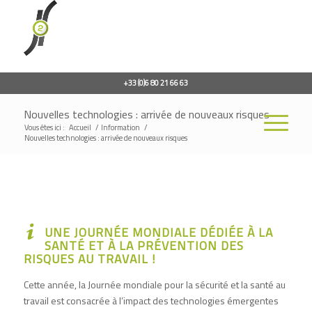
+33 (0)6 80 21 66 63
Nouvelles technologies : arrivée de nouveaux risques
Vous êtes ici :
Accueil
/
Information
/
Nouvelles technologies : arrivée de nouveaux risques
UNE JOURNÉE MONDIALE DÉDIÉE À LA
SANTÉ ET À LA PRÉVENTION DES
RISQUES AU TRAVAIL !
Cette année, la Journée mondiale pour la sécurité et la santé au
travail est consacrée à l’impact des technologies émergentes