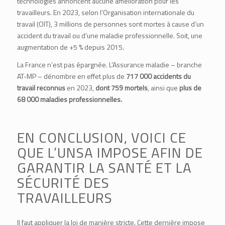
technologies annoncent aucune amélioration pour les
travailleurs. En 2023, selon l’Organisation internationale du
travail (
OIT
), 3 millions de personnes sont mortes à cause d’un
accident du travail ou d’une maladie professionnelle. Soit, une
augmentation de +5 % depuis 2015.
La France n’est pas épargnée. L’Assurance maladie – branche
AT-MP – dénombre en effet plus de
717 000 accidents du
travail reconnus
en 2023,
dont 759 mortels
, ainsi que
plus de
68 000 maladies professionnelles.
EN CONCLUSION, VOICI CE
QUE L’UNSA IMPOSE AFIN DE
GARANTIR LA SANTÉ ET LA
SÉCURITÉ DES
TRAVAILLEURS
Il faut appliquer la loi de manière stricte. Cette dernière impose