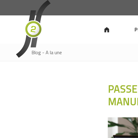
P
Blog - A la une
PASSE
MANUE