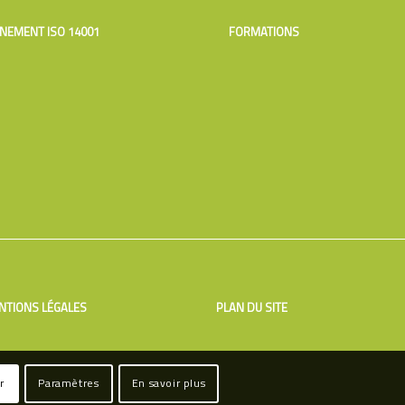
NEMENT ISO 14001
FORMATIONS
NTIONS LÉGALES
PLAN DU SITE
r
Paramètres
En savoir plus