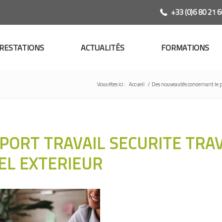
+33 (0)6 80 21 6
RESTATIONS
ACTUALITÉS
FORMATIONS
Vous êtes ici :
Accueil
/
Des nouveautés concernant le p
PORT TRAVAIL SECURITE TRAV
L EXTERIEUR