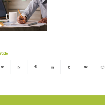
rticle