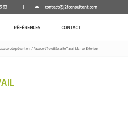
6 63
RÉFÉRENCES
CONTACT
asseport de prévention
/
Passeport Travail Securite Travail Manuel Exterieur
AIL