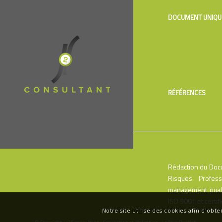
DOCUMENT UNIQU
RÉFÉRENCES
Rédaction du Docu
Risques Profes
management quali
ISO 9001 et certif
Notre site utilise des cookies afin d'obte