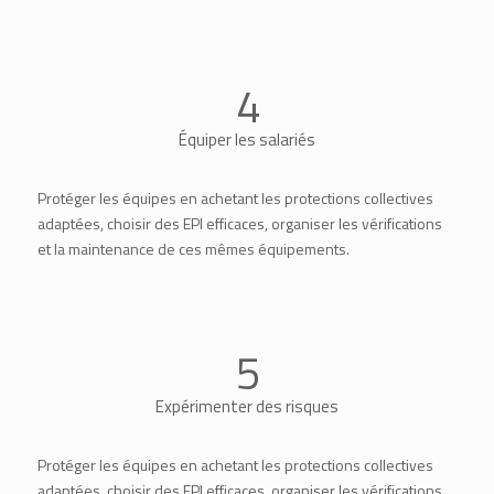
4
Équiper les salariés
Protéger les équipes en achetant les protections collectives
adaptées, choisir des EPI efficaces, organiser les vérifications
et la maintenance de ces mêmes équipements.
5
Expérimenter des risques
Protéger les équipes en achetant les protections collectives
adaptées, choisir des EPI efficaces, organiser les vérifications