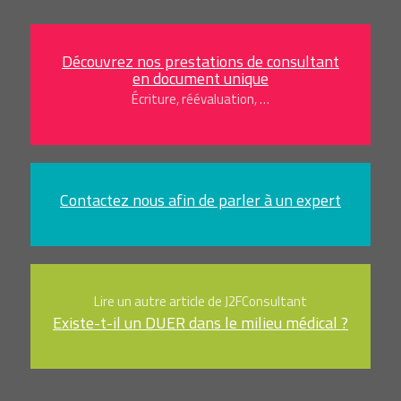
Découvrez nos prestations de consultant
en document unique
Écriture, réévaluation, …
Contactez nous afin de parler à un expert
Lire un autre article de J2FConsultant
Existe-t-il un DUER dans le milieu médical ?