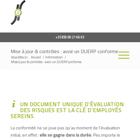
+33 (0)6 80 21 66 63
Mise à jour & contrôles : avoir un DUERP conforme
Vous êtes ici :
Accueil
/
Information
/
Mise à jour & contrôles : avoir un DUERP conforme
UN DOCUMENT UNIQUE D‘ÉVALUATION
DES RISQUES EST LA CLÉ D’EMPLOYÉS
SEREINS
La conformité ne se joue pas qu’au moment de l’évaluation
initial, en effet :
elle se gagne dans la durée
. Peu importe le