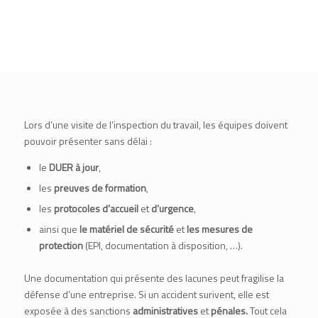
Lors d’une visite de l’inspection du travail, les équipes doivent
pouvoir présenter sans délai :
le
DUER à jour
,
les
preuves de formation
,
les
protocoles d’accueil
et
d’urgence
,
ainsi que
le matériel de sécurité
et
les mesures de
protection
(EPI, documentation à disposition, …).
Une documentation qui présente des lacunes peut fragilise la
défense d’une entreprise. Si un accident surivent, elle est
exposée à des sanctions
administratives
et
pénales.
Tout cela