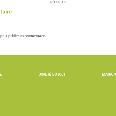
RÉPONSES
taire
 pour publier un commentaire.
E
QUALITÉ ISO 9001
ENVIRON