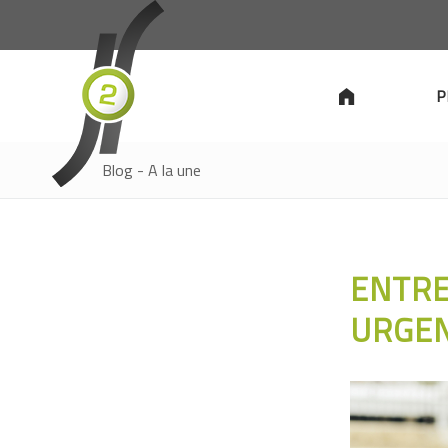
P
Blog - A la une
ENTRE
URGE