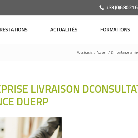
+33 (0)6 80 21 6
RESTATIONS
ACTUALITÉS
FORMATIONS
Vous êtes ici :
Accueil
/
L’importance la mi
PRISE LIVRAISON DCONSULTA
NCE DUERP