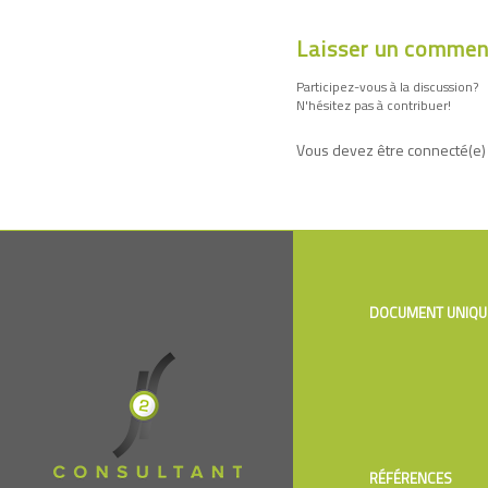
Laisser un commen
Participez-vous à la discussion?
N'hésitez pas à contribuer!
Vous devez être connecté(e)
DOCUMENT UNIQU
RÉFÉRENCES