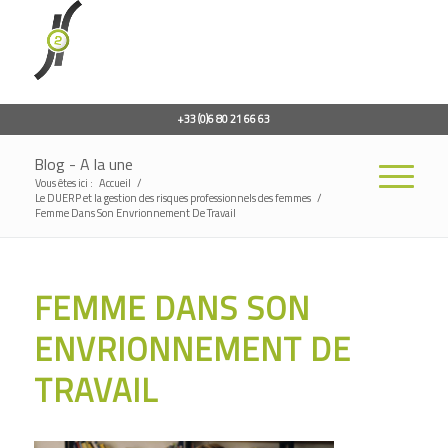
+33 (0)6 80 21 66 63
Blog - A la une
Vous êtes ici :
Accueil
/
Le DUERP et la gestion des risques professionnels des femmes
/
Femme Dans Son Envrionnement De Travail
FEMME DANS SON
ENVRIONNEMENT DE
TRAVAIL