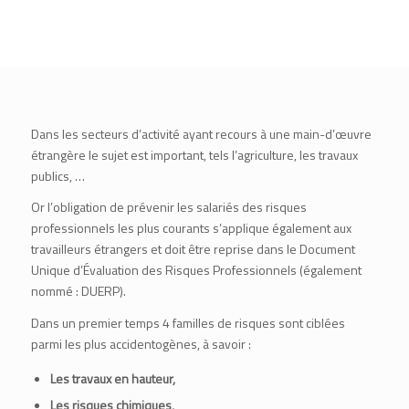
Dans les secteurs d’activité ayant recours à une main-d’œuvre
étrangère le sujet est important, tels l’agriculture, les travaux
publics, …
Or l’obligation de prévenir les salariés des risques
professionnels les plus courants s’applique également aux
travailleurs étrangers et doit être reprise dans le Document
Unique d’Évaluation des Risques Professionnels (également
nommé : DUERP).
Dans un premier temps 4 familles de risques sont ciblées
parmi les plus accidentogènes, à savoir :
Les travaux en hauteur,
Les risques chimiques,