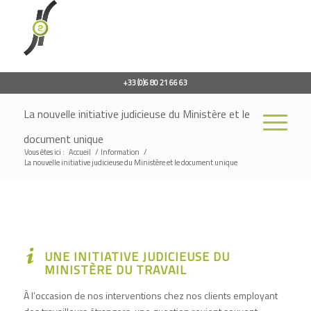
+33 (0)6 80 21 66 63
La nouvelle initiative judicieuse du Ministère et le
document unique
Vous êtes ici :
Accueil
/
Information
/
La nouvelle initiative judicieuse du Ministère et le document unique
UNE INITIATIVE JUDICIEUSE DU
MINISTÈRE DU TRAVAIL
À l’occasion de nos interventions chez nos clients employant