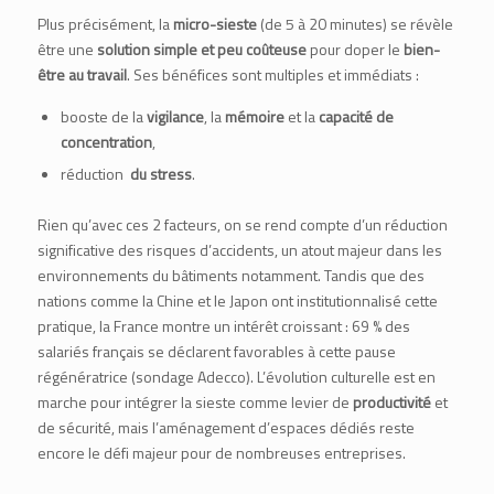
Plus précisément, la
micro-sieste
(de 5 à 20 minutes) se révèle
être une
solution simple et peu coûteuse
pour doper le
bien-
être au travail
. Ses bénéfices sont multiples et immédiats :
booste de la
vigilance
, la
mémoire
et la
capacité de
concentration
,
réduction
du stress
.
Rien qu’avec ces 2 facteurs, on se rend compte d’un réduction
significative des risques d’accidents, un atout majeur dans les
environnements du bâtiments notamment. Tandis que des
nations comme la Chine et le Japon ont institutionnalisé cette
pratique, la France montre un intérêt croissant : 69 % des
salariés français se déclarent favorables à cette pause
régénératrice (
sondage Adecco
). L’évolution culturelle est en
marche pour intégrer la sieste comme levier de
productivité
et
de sécurité, mais l’aménagement d’espaces dédiés reste
encore le défi majeur pour de nombreuses entreprises.