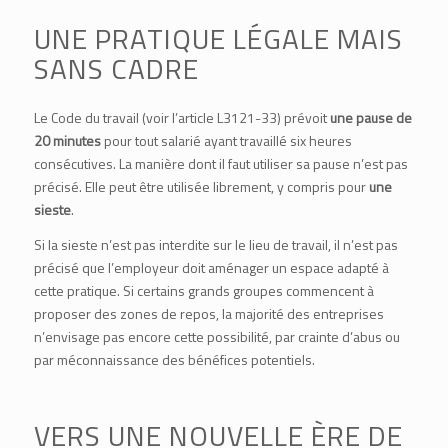
UNE PRATIQUE LÉGALE MAIS
SANS CADRE
Le Code du travail (voir
l’article L3121-33
) prévoit
une pause de
20 minutes
pour tout salarié ayant travaillé six heures
consécutives. La manière dont il faut utiliser sa pause n’est pas
précisé. Elle peut être utilisée librement, y compris pour
une
sieste
.
Si la sieste n’est pas interdite sur le lieu de travail, il n’est pas
précisé que l’employeur doit aménager un espace adapté à
cette pratique. Si certains grands groupes commencent à
proposer des zones de repos, la majorité des entreprises
n’envisage pas encore cette possibilité, par crainte d’abus ou
par méconnaissance des bénéfices potentiels.
VERS UNE NOUVELLE ÈRE DE