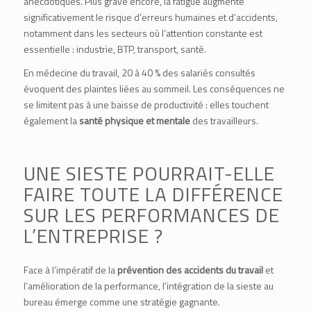
anecdotiques. Plus grave encore, la fatigue augmente
significativement le risque d’erreurs humaines et d’accidents,
notamment dans les secteurs où l’attention constante est
essentielle : industrie, BTP, transport, santé.
En médecine du travail, 20 à 40 % des salariés consultés
évoquent des plaintes liées au sommeil. Les conséquences ne
se limitent pas à une baisse de productivité : elles touchent
également la
santé physique et mentale
des travailleurs.
UNE SIESTE POURRAIT-ELLE
FAIRE TOUTE LA DIFFÉRENCE
SUR LES PERFORMANCES DE
L’ENTREPRISE ?
Face à l’impératif de la
prévention des accidents du travail
et
l’amélioration de la performance, l’intégration de la sieste au
bureau émerge comme une stratégie gagnante.