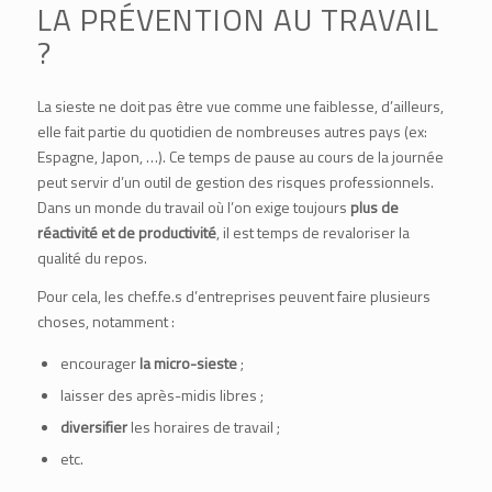
LA PRÉVENTION AU TRAVAIL
?
La sieste ne doit pas être vue comme une faiblesse, d’ailleurs,
elle fait partie du quotidien de nombreuses autres pays (ex:
Espagne, Japon, …). Ce temps de pause au cours de la journée
peut servir d’un outil de gestion des risques professionnels.
Dans un monde du travail où l’on exige toujours
plus de
réactivité et de productivité
, il est temps de revaloriser la
qualité du repos.
Pour cela, les chef.fe.s d’entreprises peuvent faire plusieurs
choses, notamment :
encourager
la micro-sieste
;
laisser des après-midis libres ;
diversifier
les horaires de travail ;
etc.