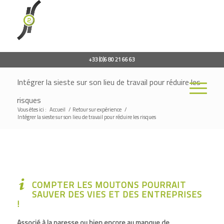
+33 (0)6 80 21 66 63
Intégrer la sieste sur son lieu de travail pour réduire les
risques
Vous êtes ici :
Accueil
/
Retour sur expérience
/
Intégrer la sieste sur son lieu de travail pour réduire les risques
COMPTER LES MOUTONS POURRAIT
SAUVER DES VIES ET DES ENTREPRISES
!
Associé à la paresse ou bien encore au manque de