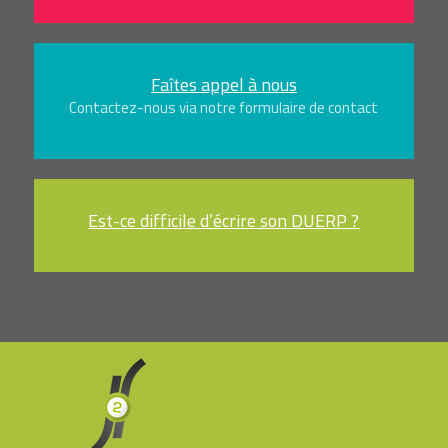
Faîtes appel à nous
Contactez-nous via notre formulaire de contact
Est-ce difficile d’écrire son DUERP ?