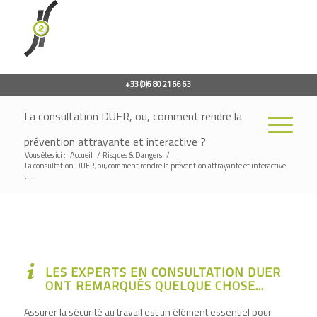
+33 (0)6 80 21 66 63
La consultation DUER, ou, comment rendre la
prévention attrayante et interactive ?
Vous êtes ici :
Accueil
/
Risques & Dangers
/
La consultation DUER, ou, comment rendre la prévention attrayante et interactive
...
LES EXPERTS EN CONSULTATION DUER
ONT REMARQUÉS QUELQUE CHOSE...
Assurer la sécurité au travail est un élément essentiel pour