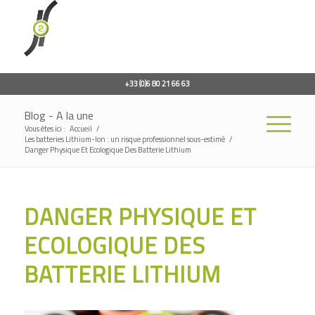
+33 (0)6 80 21 66 63
Blog - A la une
Vous êtes ici :
Accueil
/
Les batteries Lithium-Ion : un risque professionnel sous-estimé
/
Danger Physique Et Ecologique Des Batterie Lithium
DANGER PHYSIQUE ET
ECOLOGIQUE DES
BATTERIE LITHIUM