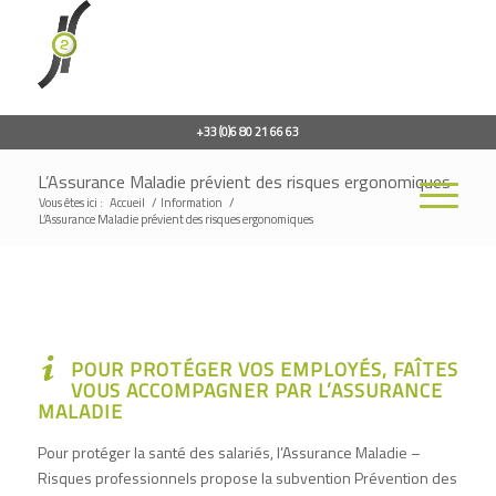
+33 (0)6 80 21 66 63
L’Assurance Maladie prévient des risques ergonomiques
Vous êtes ici :
Accueil
/
Information
/
L’Assurance Maladie prévient des risques ergonomiques
POUR PROTÉGER VOS EMPLOYÉS, FAÎTES
VOUS ACCOMPAGNER PAR L’ASSURANCE
MALADIE
Pour protéger la santé des salariés, l’Assurance Maladie –
Risques professionnels propose
la subvention Prévention des