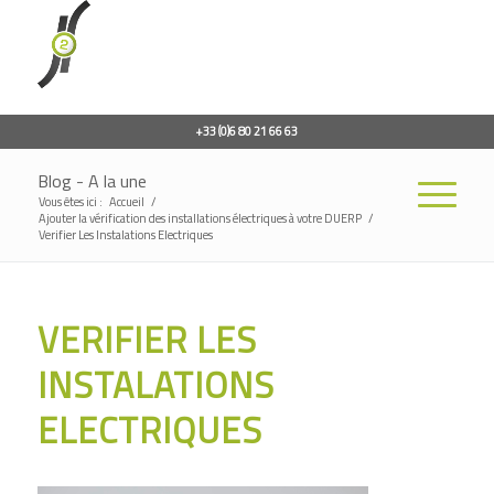
+33 (0)6 80 21 66 63
Blog - A la une
Vous êtes ici :
Accueil
/
Ajouter la vérification des installations électriques à votre DUERP
/
Verifier Les Instalations Electriques
VERIFIER LES
INSTALATIONS
ELECTRIQUES